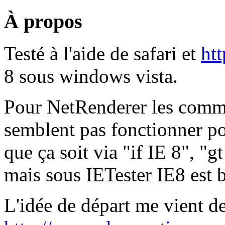
À propos
Testé à l'aide de safari et
htt
8 sous windows vista.
Pour NetRenderer les comme
semblent pas fonctionner po
que ça soit via "if IE 8", "g
mais sous IETester IE8 est b
L'idée de départ me vient de