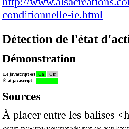
http://www.alsacreations.co
conditionnelle-ie.html
Détection de l'état d'ac
Démonstration
Le javascript est
On
Off
État javascript
Sources
À placer entre les balises 